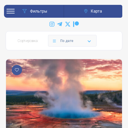
Фильтры
Карта
Сортировка:
По дате