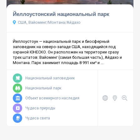
Йеллоустонский национальный парк
США, Вайоминг/Монтана/Айдахо
Йеллоустоун — национальный парк и биосферный
заповедник на северо-западе США, находящийся под
охраной ЮНЕСКО. Он расположен на территории сразу
трех штатов: Вайоминг (самая большая часть), Айдахо и
Монтана. Парк занимает площадь 8 991 км² и ...
Национальный заповедник
Национальный парк
Объект всемирного наследия
Чудеса природы
Чудеса света