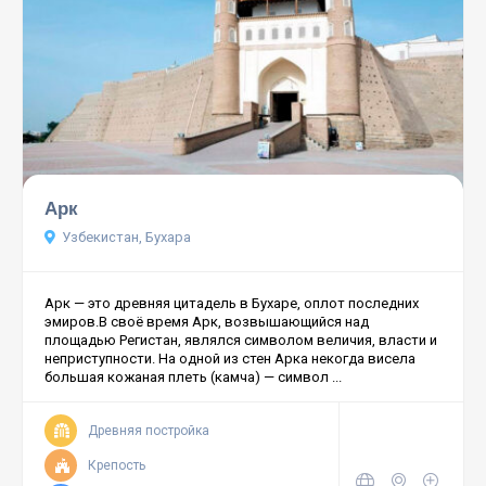
Арк
Узбекистан, Бухара
Арк — это древняя цитадель в Бухаре, оплот последних
эмиров.В своё время Арк, возвышающийся над
площадью Регистан, являлся символом величия, власти и
неприступности. На одной из стен Арка некогда висела
большая кожаная плеть (камча) — символ ...
Древняя постройка
Крепость