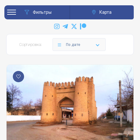
Фильтры
Карта
Сортировка:
По дате