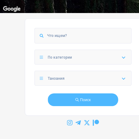
По категории
Танзания
Поиск