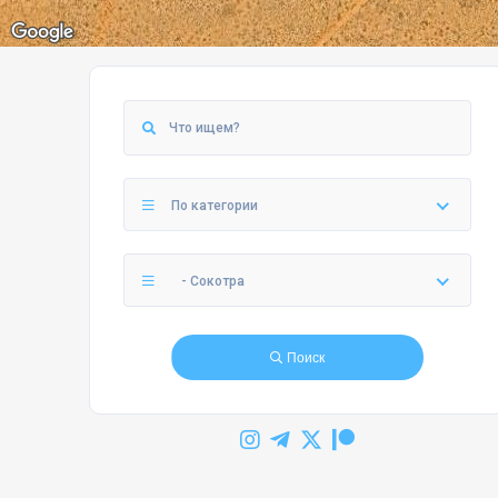
По категории
- Сокотра
Поиск