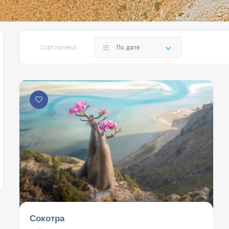
Сортировка:
По дате
Сокотра