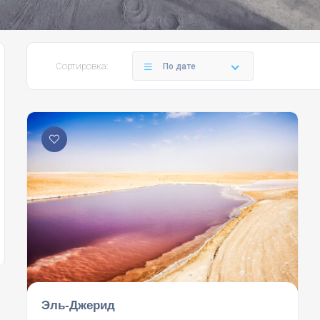
Сортировка:
По дате
Эль-Джерид