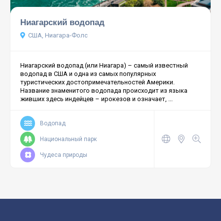
Ниагарский водопад
США, Ниагара-Фолс
Ниагарский водопад (или Ниагара) – самый известный
водопад в США и одна из самых популярных
туристических достопримечательностей Америки.
Название знаменитого водопада происходит из языка
живших здесь индейцев – ирокезов и означает, ...
Водопад
Национальный парк
Чудеса природы