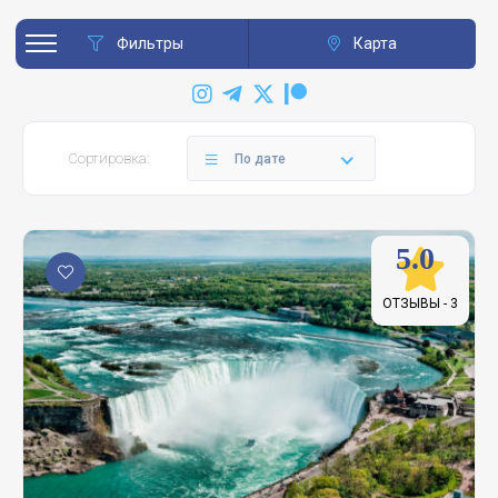
Фильтры
Карта
Сортировка:
По дате
5.0
ОТЗЫВЫ -
3