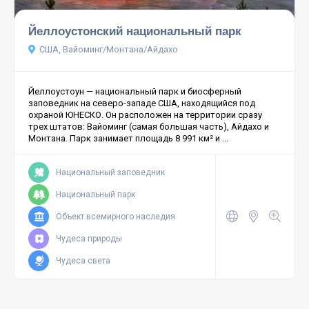
Йеллоустонский национальный парк
США, Вайоминг/Монтана/Айдахо
Йеллоустоун — национальный парк и биосферный
заповедник на северо-западе США, находящийся под
охраной ЮНЕСКО. Он расположен на территории сразу
трех штатов: Вайоминг (самая большая часть), Айдахо и
Монтана. Парк занимает площадь 8 991 км² и ...
Национальный заповедник
Национальный парк
Объект всемирного наследия
Чудеса природы
Чудеса света