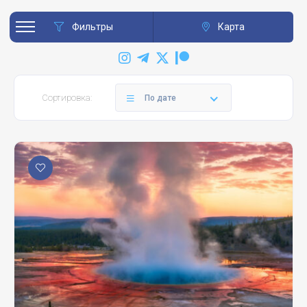
Фильтры
Карта
Сортировка:
По дате