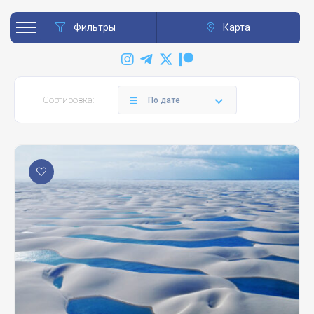
Фильтры
Карта
Сортировка:
По дате