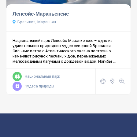
Ленсойс-Мараньенсис
Бразилия, Мараньян
Национальный парк Ленсойс-Мараньенсес – одно из
удивительных природных чудес северной Бразилии.
Сильные ветра с Атлантического океана постоянно
изменяют рисунок песчаных дюн, перемежаемых
мелководными лагунами с дождевой водой. Изгибы ...
Национальный парк
Чудеса природы