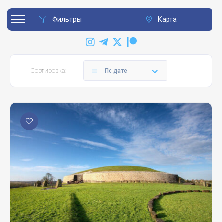
Фильтры
Карта
Сортировка:
По дате