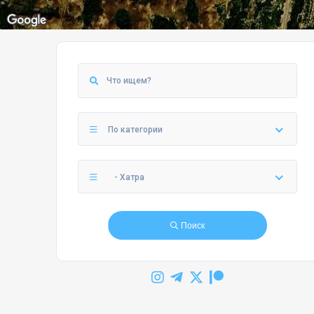
По категории
- Хатра
Поиск