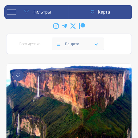
Фильтры
Карта
Сортировка:
По дате