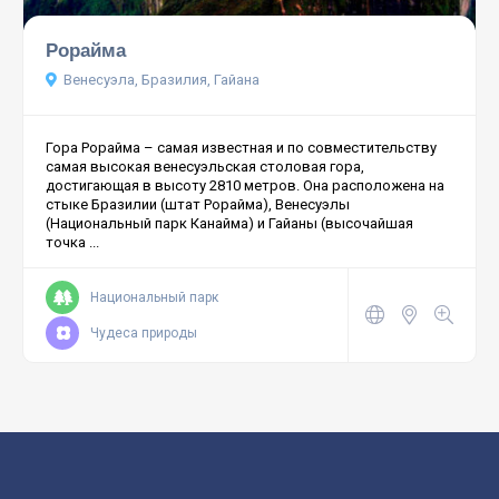
Рорайма
Венесуэла, Бразилия, Гайана
Гора Рорайма – самая известная и по совместительству
самая высокая венесуэльская столовая гора,
достигающая в высоту 2810 метров. Она расположена на
стыке Бразилии (штат Рорайма), Венесуэлы
(Национальный парк Канайма) и Гайаны (высочайшая
точка ...
Национальный парк
Чудеса природы