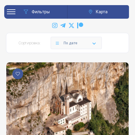
Фильтры
Карта
Сортировка:
По дате