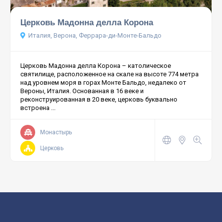
Церковь Мадонна делла Корона
Италия, Верона, Феррара-ди-Монте-Бальдо
Церковь Мадонна делла Корона – католическое
святилище, расположенное на скале на высоте 774 метра
над уровнем моря в горах Монте Бальдо, недалеко от
Вероны, Италия. Основанная в 16 веке и
реконструированная в 20 веке, церковь буквально
встроена ...
Монастырь
Церковь