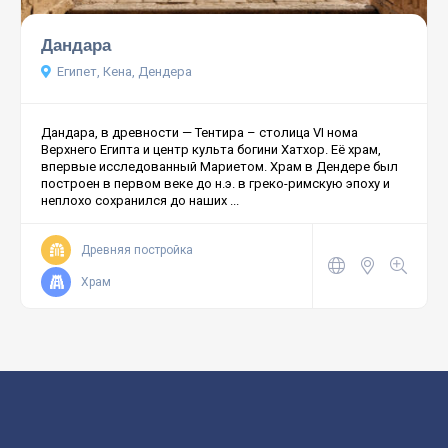
Дандара
Египет, Кена, Дендера
Дандара, в древности — Тентира – столица VI нома
Верхнего Египта и центр культа богини Хатхор. Её храм,
впервые исследованный Мариетом. Храм в Дендере был
построен в первом веке до н.э. в греко-римскую эпоху и
неплохо сохранился до наших ...
Древняя постройка
Храм