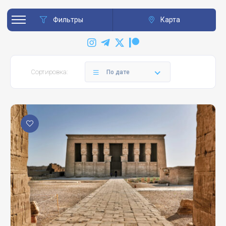
Фильтры
Карта
Сортировка:
По дате