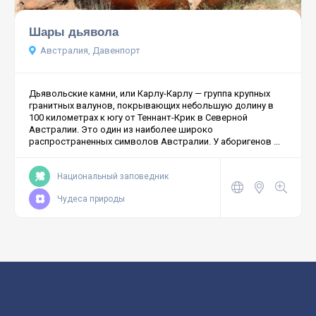
Шары дьявола
Австралия, Давенпорт
Дьявольские камни, или Карлу-Карлу — группа крупных
гранитных валунов, покрывающих небольшую долину в
100 километрах к югу от Теннант-Крик в Северной
Австралии. Это один из наиболее широко
распространенных символов Австралии. У аборигенов ...
Национальный заповедник
Чудеса природы