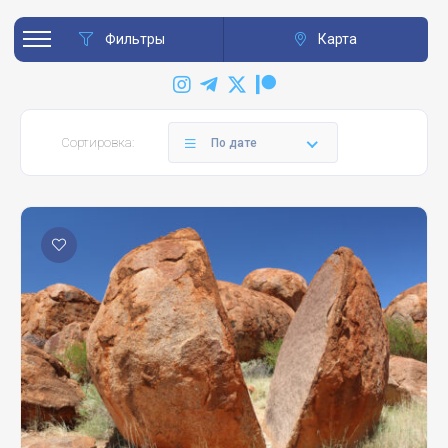
Фильтры
Карта
Сортировка:
По дате