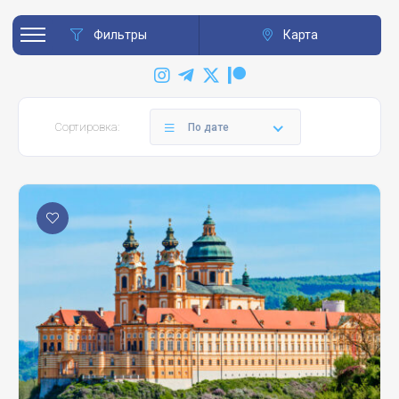
Фильтры
Карта
Сортировка:
По дате