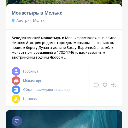
Монастырь в Мельке
Австрия, Мельк
Бенедиктинский монастырь в Мельке расположен в земле
Нижняя Австрия рядом с городом Мельком на скалистом
правом берегу Дуная в долине Вахау. Барочный ансамбль
монастыря, созданный в 1702-1746 годах известным
австрийским зодчим Якобом ...
Гробница
Монастырь
Объект всемирного наследия
Церковь