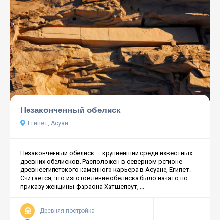
Незаконченный обелиск
Египет, Асуан
Незаконченный обелиск — крупнейший среди известных
древних обелисков. Расположен в северном регионе
древнеегипетского каменного карьера в Асуане, Египет.
Считается, что изготовление обелиска было начато по
приказу женщины-фараона Хатшепсут, ...
Древняя постройка