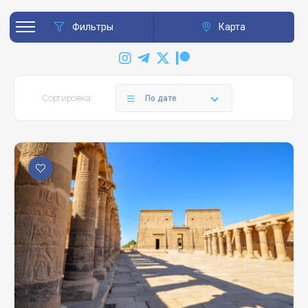
Фильтры
Карта
Сортировка:
По дате