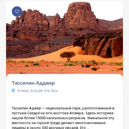
Тассилин-Адджер
Алжир, Бордж Эль Ауа
Тассилин-Аджер — национальный парк, расположенный в
пустыне Сахаре на юго-востоке Алжира. Здесь историки
нашли более 15000 наскальных рисунков. Уникальной эту
местность на горной гряде делают многочисленные
пещеры и около 300 арочных сводов. Его ...