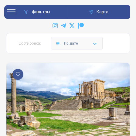
Фильтры
Карта
Сортировка:
По дате