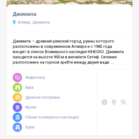
Джемила
Алжир, Джемила
Джемила — древний римский город, руины которого
расположены в современном Алжире и с 1982 года
входят в список Всемирного наследия ЮНЕСКО. Джемила
находится на высоте 900 м в вилайете Сетиф. Селение
расположено на горном хребте между двумя вади. ...
Амфитеатр
Арка
Древняя постройка
Музей
Объект всемирного наследия
Храм